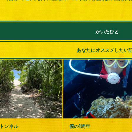
かいたひと
あなたにオススメしたい
トンネル
僕の1周年