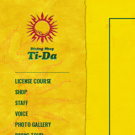
LICENSE COURSE
SHOP
STAFF
VOICE
PHOTO GALLERY