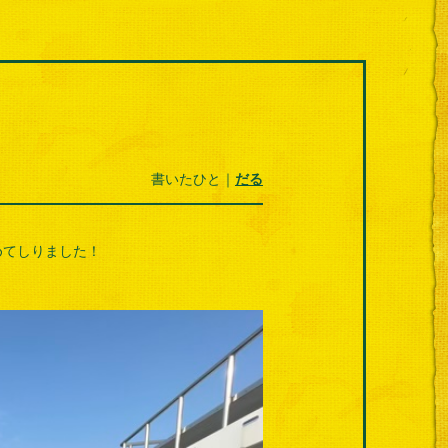
書いたひと｜
だる
めてしりました！