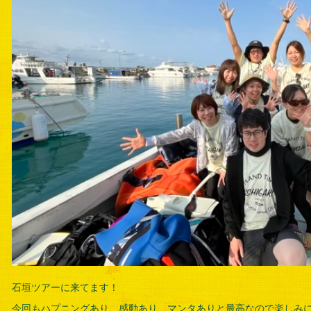
石垣ツアーに来てます！
今回もハプニングあり、感動あり、マンタありと最高なので楽しみ