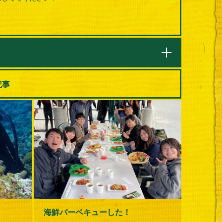
記事
海鮮バーベキューした！