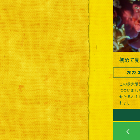
初めて見
2023.3
この前大阪
に会いまし
せたるわ！
れまし