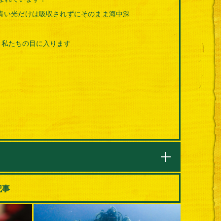
青い光だけは吸収されずにそのまま海中深
、私たちの目に入ります
記事