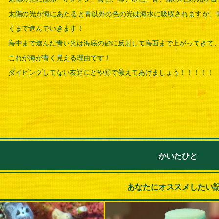
太陽の光が海にあたると青以外の色の光は海水に吸収されますが、
くまで進んでいきます！
海中まで進んだ青い光は海底の砂に反射して海面まで上がってきて
これが海が青く見える理由です！
ダイビングしてない友達にどや顔で教えてあげましょう！！！！！
かいたひと
あなたにオススメしたい