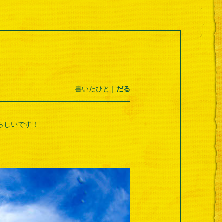
書いたひと｜
だる
らしいです！