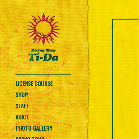
LICENSE COURSE
SHOP
STAFF
VOICE
PHOTO GALLERY