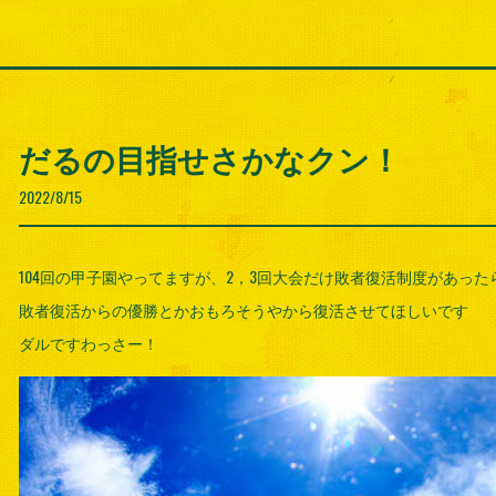
だるの目指せさかなクン！
2022/8/15
104回の甲子園やってますが、2，3回大会だけ敗者復活制度があった
敗者復活からの優勝とかおもろそうやから復活させてほしいです
ダルですわっさー！