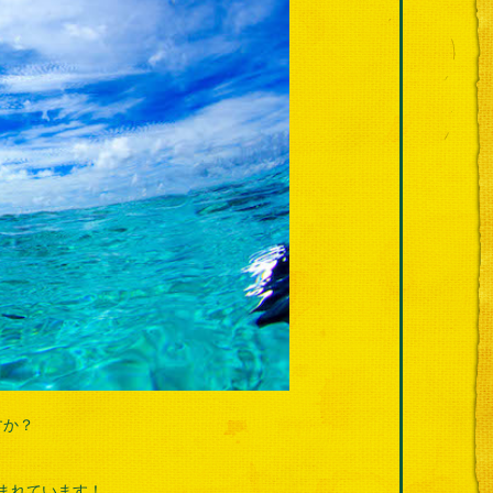
すか？
まれています！