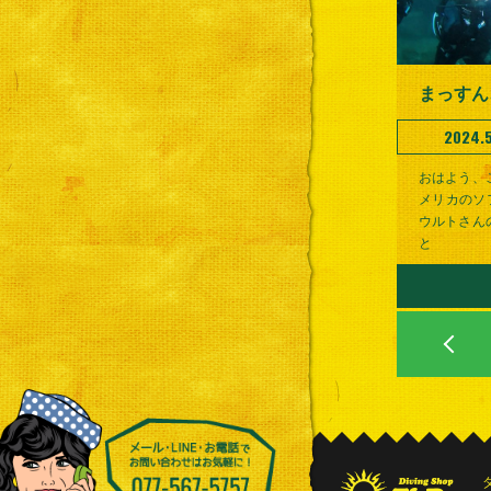
2024.5
おはよう、
メリカのソ
ウルトさん
と