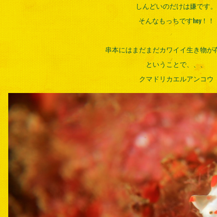
しんどいのだけは嫌です。
そんなもっちですhey！！
串本にはまだまだカワイイ生き物が
ということで、、、
クマドリカエルアンコウ