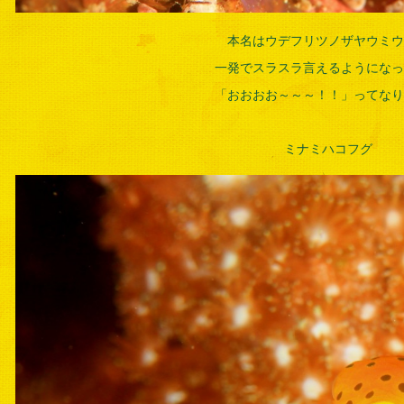
本名はウデフリツノザヤウミウ
一発でスラスラ言えるようになっ
「おおおお～～～！！」ってなり
ミナミハコフグ