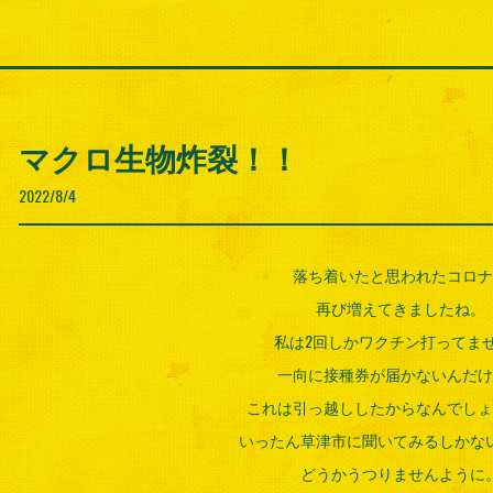
マクロ生物炸裂！！
2022/8/4
落ち着いたと思われたコロナ
再び増えてきましたね。
私は2回しかワクチン打ってま
一向に接種券が届かないんだけ
これは引っ越ししたからなんでしょ
いったん草津市に聞いてみるしかな
どうかうつりませんように