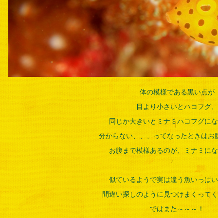
体の模様である黒い点が
目より小さいとハコフグ、
同じか大きいとミナミハコフグにな
分からない、、、ってなったときはお
お腹まで模様あるのが、ミナミにな
似ているようで実は違う魚いっぱい
間違い探しのように見つけまくってく
ではまた～～～！