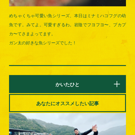
めちゃくちゃ可愛い魚シリーズ、本日はミナミハコフグの幼
魚です。みてよ。可愛すぎるわ。岩陰でフヨフヨ〜、プカプ
カ〜てさまよってます。
ガン太の好きな魚シリーズでした！
かいたひと
あなたにオススメしたい記事