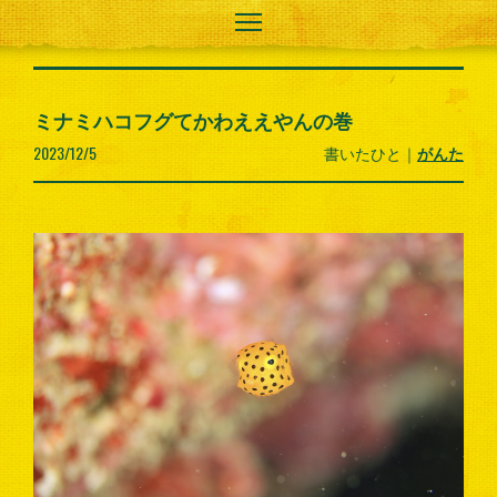
ミナミハコフグてかわええやんの巻
2023/12/5
書いたひと｜
がんた