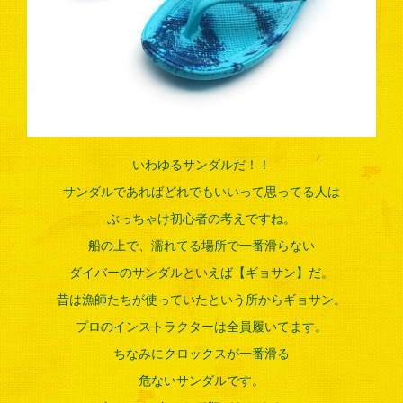
いわゆるサンダルだ！！
サンダルであればどれでもいいって思ってる人は
ぶっちゃけ初心者の考えですね。
船の上で、濡れてる場所で一番滑らない
ダイバーのサンダルといえば【ギョサン】だ。
昔は漁師たちが使っていたという所からギョサン。
プロのインストラクターは全員履いてます。
ちなみにクロックスが一番滑る
危ないサンダルです。