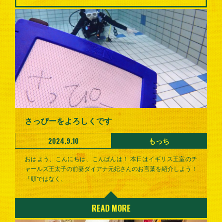
さっぴーをよろしくです
2024.9.10
もっち
おはよう、こんにちは、こんばんは！ 本日はイギリス王室のチ
ャールズ王太子の前妻ダイアナ元妃さんのお言葉を紹介しよう！
「頭ではなく、
READ MORE