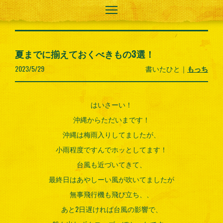
夏までに揃えておくべきもの3選！
2023/5/29
書いたひと｜
もっち
はいさーい！
沖縄からただいまです！
沖縄は梅雨入りしてましたが、
小雨程度ですんでホッとしてます！
台風も近づいてきて、
最終日はあやしーい風が吹いてましたが
無事飛行機も飛び立ち、、
あと2日遅ければ台風の影響で、