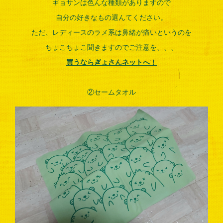
ギョサンは色んな種類がありますので
自分の好きなもの選んてください。
ただ、レディースのラメ系は鼻緒が痛いというのを
ちょこちょこ聞きますのでご注意を、、、
買うならぎょさんネットへ！
②セームタオル