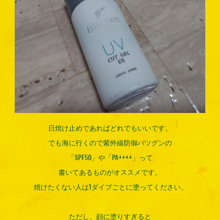
日焼け止めであればどれでもいいです。
でも海に行くので紫外線防御バツグンの
「SPF50」や「PA++++」って
書いてあるものがオススメです。
焼けたくない人は1ダイブごとに塗ってください。
ただし、顔に塗りすぎると