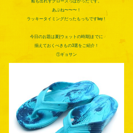
船も出れずクローズっぽかったです。
あぶね〜〜〜！
ラッキータイミングだったもっちですhey！
今日のお題は夏(ウェットの時期)までに
揃えておくべきもの3選をご紹介！
①ギョサン